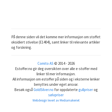
På denne siden vil det komme mer informasjon om stoffet
oksidiert stivelse (E1404), samt linker til relevante artikler
og forskning.
Comito AS
© 2014 - 2026
Estoffer.no gir deg oversikten over alle e-stoffer med
linker til mer informasjon.
All informasjon om estoffer på siden og i eksterne lenker
benyttes under eget ansvar.
Besøk også
GoldSilver.no
for oppdaterte
gullpriser
og
sølvpriser
Webdesign levert av Mediamakeriet