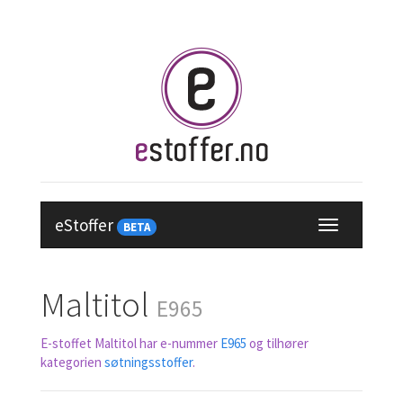
eStoffer
BETA
Maltitol
E965
E-stoffet Maltitol har e-nummer
E965
og tilhører
kategorien
søtningsstoffer
.