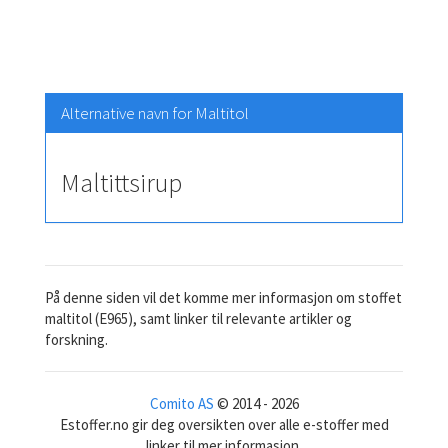
Alternative navn for Maltitol
Maltittsirup
På denne siden vil det komme mer informasjon om stoffet
maltitol (E965), samt linker til relevante artikler og
forskning.
Comito AS
© 2014 - 2026
Estoffer.no gir deg oversikten over alle e-stoffer med
linker til mer informasjon.