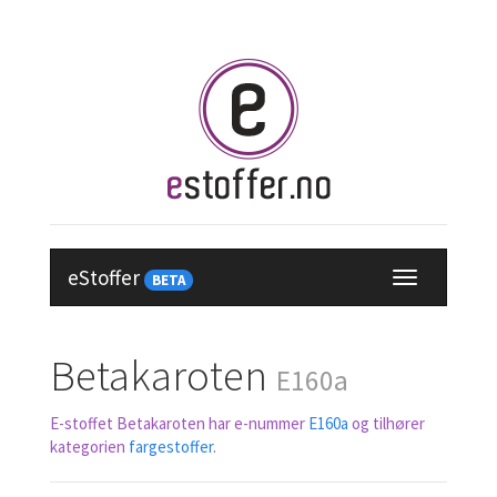
eStoffer
BETA
Betakaroten
E160a
E-stoffet Betakaroten har e-nummer
E160a
og tilhører
kategorien
fargestoffer
.