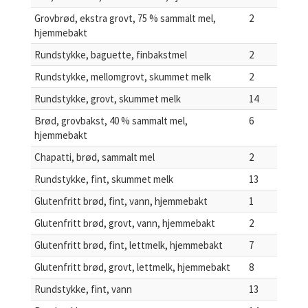
Grovbrød, ekstra grovt, 75 % sammalt mel,
2
hjemmebakt
Rundstykke, baguette, finbakstmel
2
Rundstykke, mellomgrovt, skummet melk
2
Rundstykke, grovt, skummet melk
14
Brød, grovbakst, 40 % sammalt mel,
6
hjemmebakt
Chapatti, brød, sammalt mel
2
Rundstykke, fint, skummet melk
13
Glutenfritt brød, fint, vann, hjemmebakt
1
Glutenfritt brød, grovt, vann, hjemmebakt
2
Glutenfritt brød, fint, lettmelk, hjemmebakt
7
Glutenfritt brød, grovt, lettmelk, hjemmebakt
8
Rundstykke, fint, vann
13