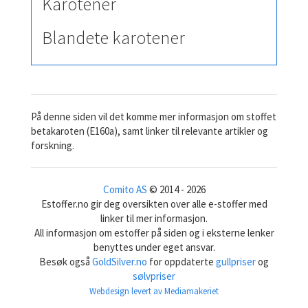
Karotener
Blandete karotener
På denne siden vil det komme mer informasjon om stoffet
betakaroten (E160a), samt linker til relevante artikler og
forskning.
Comito AS
© 2014 - 2026
Estoffer.no gir deg oversikten over alle e-stoffer med
linker til mer informasjon.
All informasjon om estoffer på siden og i eksterne lenker
benyttes under eget ansvar.
Besøk også
GoldSilver.no
for oppdaterte
gullpriser
og
sølvpriser
Webdesign levert av Mediamakeriet