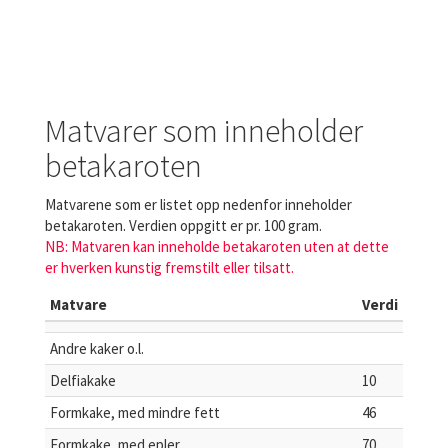
Matvarer som inneholder
betakaroten
Matvarene som er listet opp nedenfor inneholder
betakaroten. Verdien oppgitt er pr. 100 gram.
NB: Matvaren kan inneholde betakaroten uten at dette
er hverken kunstig fremstilt eller tilsatt.
Matvare
Verdi
Andre kaker o.l.
Delfiakake
10
Formkake, med mindre fett
46
Formkake, med epler
70