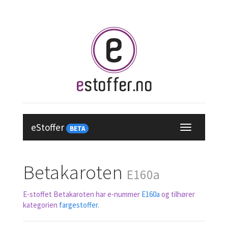
eStoffer
BETA
Betakaroten
E160a
E-stoffet Betakaroten har e-nummer
E160a
og tilhører
kategorien
fargestoffer
.