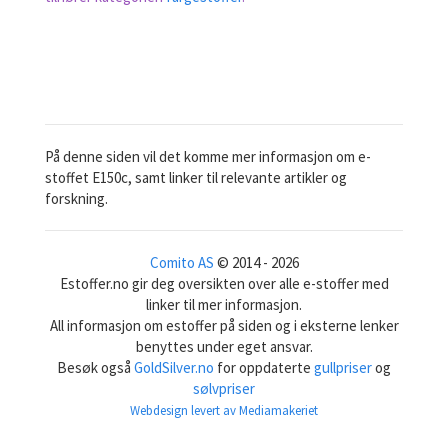
På denne siden vil det komme mer informasjon om e-
stoffet E150c, samt linker til relevante artikler og
forskning.
Comito AS
© 2014 - 2026
Estoffer.no gir deg oversikten over alle e-stoffer med
linker til mer informasjon.
All informasjon om estoffer på siden og i eksterne lenker
benyttes under eget ansvar.
Besøk også
GoldSilver.no
for oppdaterte
gullpriser
og
sølvpriser
Webdesign levert av Mediamakeriet