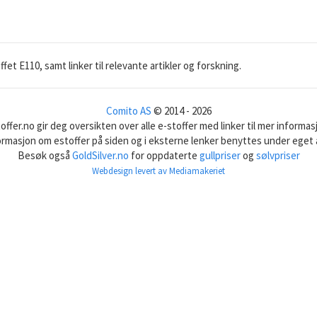
t E110, samt linker til relevante artikler og forskning.
Comito AS
© 2014 - 2026
offer.no gir deg oversikten over alle e-stoffer med linker til mer informas
formasjon om estoffer på siden og i eksterne lenker benyttes under eget 
Besøk også
GoldSilver.no
for oppdaterte
gullpriser
og
sølvpriser
Webdesign levert av Mediamakeriet