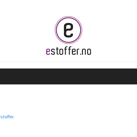
stoffer
.