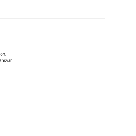
jon.
ansvar.