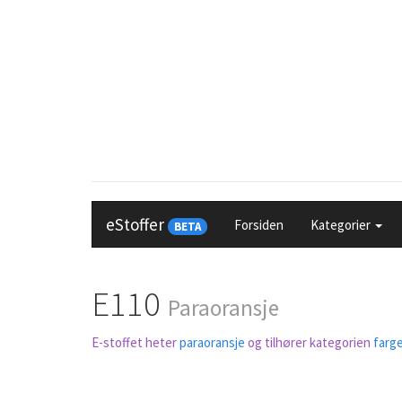
eStoffer
Forsiden
Kategorier
BETA
E110
Paraoransje
E-stoffet heter
paraoransje
og tilhører kategorien
farge