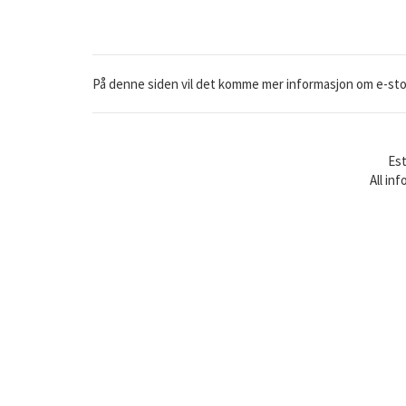
På denne siden vil det komme mer informasjon om e-stoffe
Est
All in