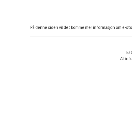
På denne siden vil det komme mer informasjon om e-stoffe
Est
All in