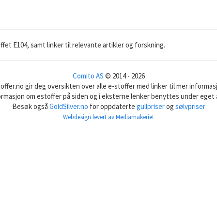
t E104, samt linker til relevante artikler og forskning.
Comito AS
© 2014 - 2026
offer.no gir deg oversikten over alle e-stoffer med linker til mer informas
formasjon om estoffer på siden og i eksterne lenker benyttes under eget 
Besøk også
GoldSilver.no
for oppdaterte
gullpriser
og
sølvpriser
Webdesign levert av Mediamakeriet