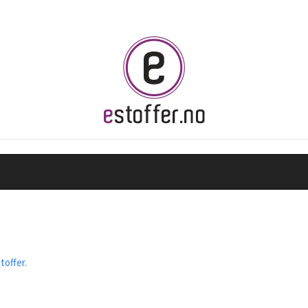
toffer
.