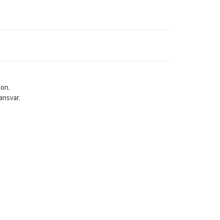
jon.
ansvar.